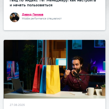
Гайд по Яндекс Тег Менеджеру: как настроить
и начать пользоваться
Давид Гамаев
Middle performance специалист
27.08.2025