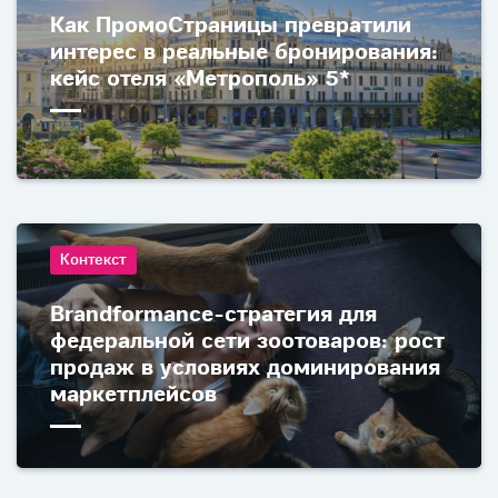
Как ПромоСтраницы превратили
интерес в реальные бронирования:
кейс отеля «Метрополь» 5*
Контекст
Brandformance-стратегия для
федеральной сети зоотоваров: рост
продаж в условиях доминирования
маркетплейсов