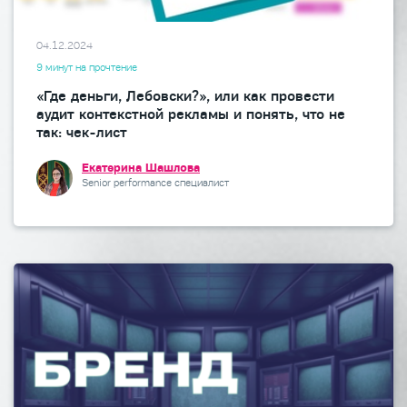
04.12.2024
9 минут на прочтение
«Где деньги, Лебовски?», или как провести
аудит контекстной рекламы и понять, что не
так: чек-лист
Екатерина Шашлова
Senior performance специалист