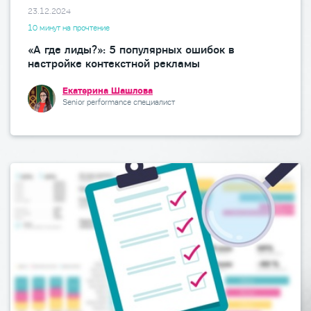
23.12.2024
10 минут на прочтение
«А где лиды?»: 5 популярных ошибок в
настройке контекстной рекламы
Екатерина Шашлова
Senior performance специалист