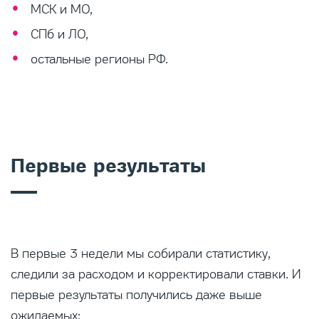
МСК и МО,
СПб и ЛО,
остальные регионы РФ.
Первые результаты
В первые 3 недели мы собирали статистику,
следили за расходом и корректировали ставки. И
первые результаты получились даже выше
ожидаемых: