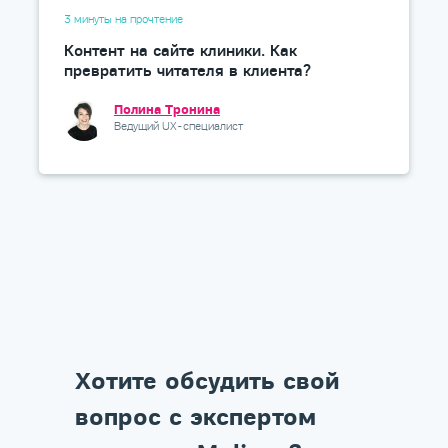
3 минуты на прочтение
Контент на сайте клиники. Как
превратить читателя в клиента?
Полина Тронина
Ведущий UX-специалист
Хотите обсудить свой
вопрос с экспертом