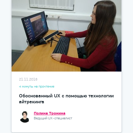
21.11.2018
4 минуты на прочтение
Обоснованный UX с помощью технологии
айтрекинга
Полина Тронина
Ведущий UX-специалист