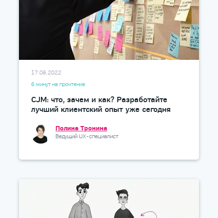
17.06.2022
6 минут на прочтение
CJM: что, зачем и как? Разработайте
лучший клиентский опыт уже сегодня
Полина Тронина
Ведущий UX-специалист