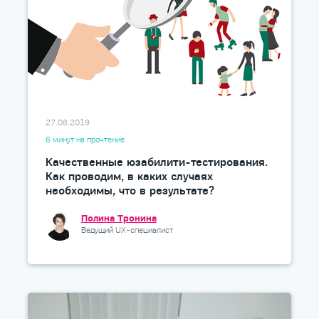
27.08.2019
6 минут на прочтение
Качественные юзабилити-тестирования.
Как проводим, в каких случаях
необходимы, что в результате?
Полина Тронина
Ведущий UX-специалист