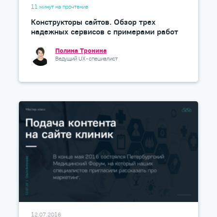
11 минут на прочтение
Конструкторы сайтов. Обзор трех
надежных сервисов с примерами работ
Полина Тронина
Ведущий UX-специалист
12.07.2016