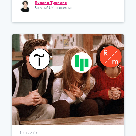
Полина Тронина
Ведущий UX-специалист
19.06.2018