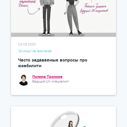
18.03.2020
16 минут на прочтение
Часто задаваемые вопросы про
юзабилити
Полина Тронина
Ведущий UX-специалист