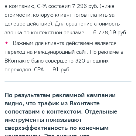
в компанию, CPA составил 7 296 руб. (ниже
стоимости, которую клиент готов платить за
целевое действие). Для сравнение стоимость
звонка по контекстной рекламе — 6 778,19 руб.
Важным для клиента действием является
переход на международный сайт. По рекламе в
ВКонтакте было совершено 320 внешних
переходов. CPA — 91 руб.
По результатам рекламной кампании
видно, что трафик из Вконтакте
сопоставим с контекстом. Отдельные
инструменты показывают
сверхэффективность по конечным