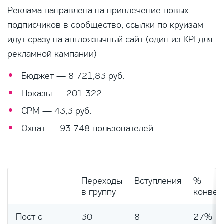
Реклама направлена на привлечение новых
подписчиков в сообщество, ссылки по круизам
идут сразу на англоязычный сайт (один из KPI для
рекламной кампании)
Бюджет — 8 721,83 руб.
Показы — 201 322
CPM — 43,3 руб.
Охват — 93 748 пользователей
Переходы
Вступления
%
в группу
конвер
Пост с
30
8
27%