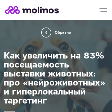
Обратно
Как увеличить на 83%
посещаемость
выставки животных:
про «нейроживотных»
и гиперлокальный
таргетинг