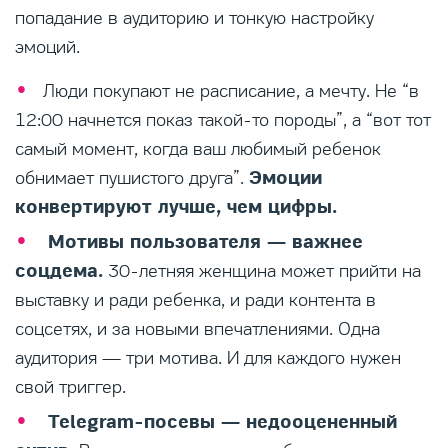
попадание в аудиторию и тонкую настройку
эмоций.
Люди покупают не расписание, а мечту. Не “в
12:00 начнется показ такой-то породы”, а “вот тот
самый момент, когда ваш любимый ребенок
Эмоции
обнимает пушистого друга”.
конвертируют лучше, чем цифры.
Мотивы пользователя — важнее
соцдема.
30-летняя женщина может прийти на
выставку и ради ребенка, и ради контента в
соцсетях, и за новыми впечатлениями. Одна
аудитория — три мотива. И для каждого нужен
свой триггер.
Telegram-посевы — недооцененный