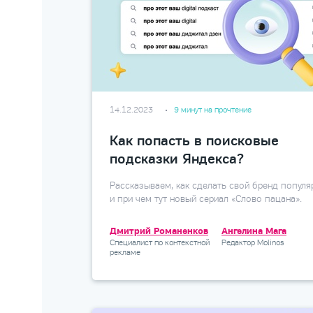
14.12.2023
9 минут на прочтение
Как попасть в поисковые
подсказки Яндекса?
Рассказываем, как сделать свой бренд популя
и при чем тут новый сериал «Слово пацана».
Дмитрий Романенков
Ангелина Мага
Специалист по контекстной
Редактор Molinos
рекламе