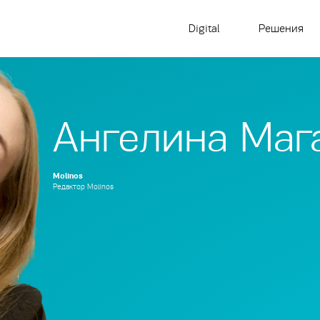
Digital
Решения
Ангелина Маг
Molinos
Редактор Molinos