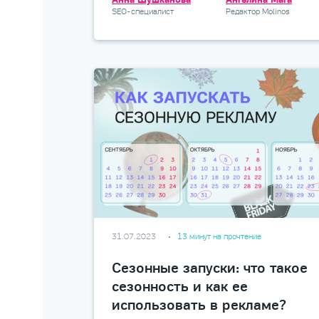
SEO-специалист
Редактор Molinos
31.07.2023
13 минут на прочтение
Сезонные запуски: что такое
сезонность и как ее
использовать в рекламе?