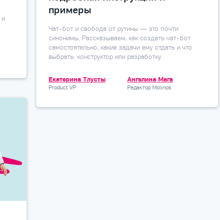
примеры
 и
Чат-бот и свобода от рутины — это почти
синонимы. Рассказываем, как создать чат-бот
самостоятельно, какие задачи ему отдать и что
выбрать: конструктор или разработку.
Екатерина Тлусты
Ангелина Мага
Product VP
Редактор Molinos