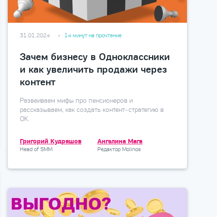
31.01.2024
14 минут на прочтение
Зачем бизнесу в Одноклассники
и как увеличить продажи через
контент
Развеиваем мифы про пенсионеров и
рассказываем, как создать контент-стратегию в
ОК.
Григорий Кудряшов
Ангелина Мага
Head of SMM
Редактор Molinos