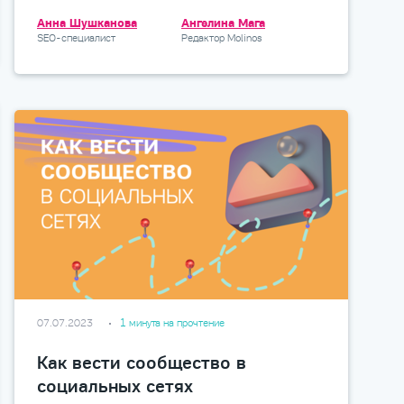
Анна Шушканова
Ангелина Мага
SEO-специалист
Редактор Molinos
07.07.2023
1 минута на прочтение
Как вести сообщество в
социальных сетях