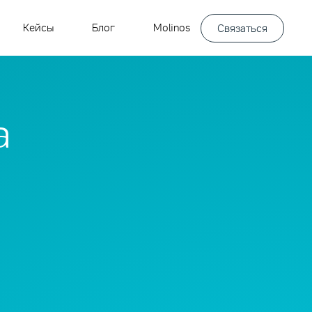
Кейсы
Блог
Molinos
Связаться
а