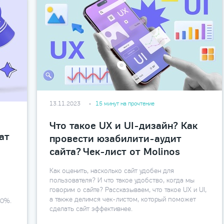
13.11.2023
15 минут на прочтение
Что такое UX и UI-дизайн? Как
ат
провести юзабилити-аудит
сайта? Чек-лист от Molinos
Как оценить, насколько сайт удобен для
пользователя? И что такое удобство, когда мы
говорим о сайте? Рассказываем, что такое UX и UI,
а также делимся чек-листом, который поможет
00%.
сделать сайт эффективнее.