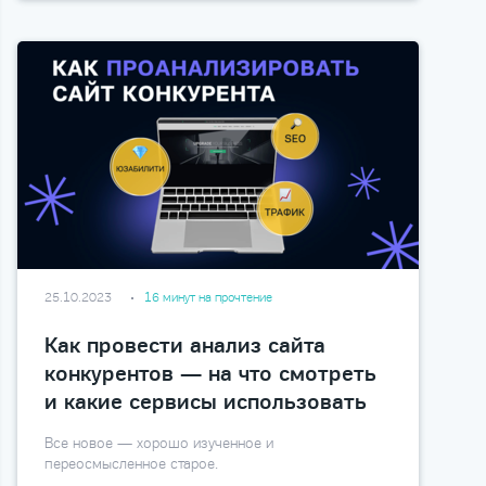
25.10.2023
16 минут на прочтение
Как провести анализ сайта
конкурентов — на что смотреть
и какие сервисы использовать
Все новое — хорошо изученное и
переосмысленное старое.