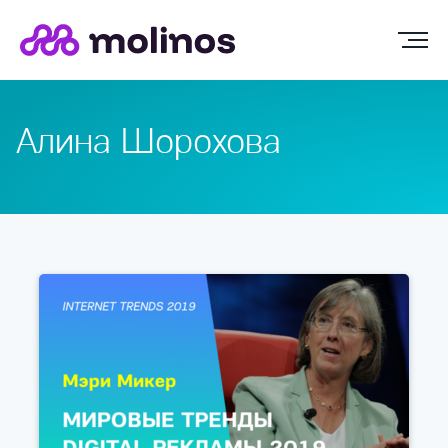
Алина Шорохова