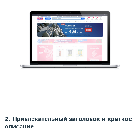
2. Привлекательный заголовок и краткое
описание