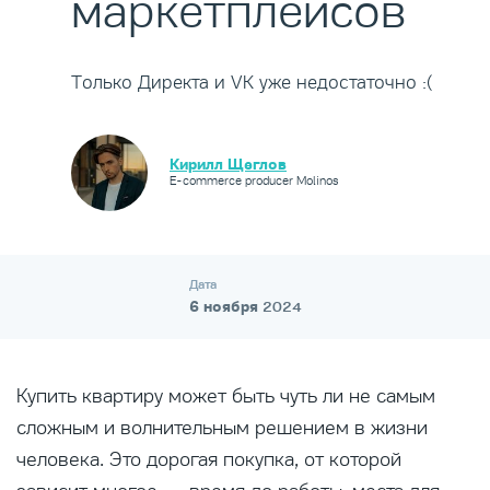
маркетплейсов
Только Директа и VK уже недостаточно :(
Кирилл Щеглов
E-commerce producer Molinos
Дата
6 ноября
2024
Купить квартиру может быть чуть ли не самым
сложным и волнительным решением в жизни
человека. Это дорогая покупка, от которой