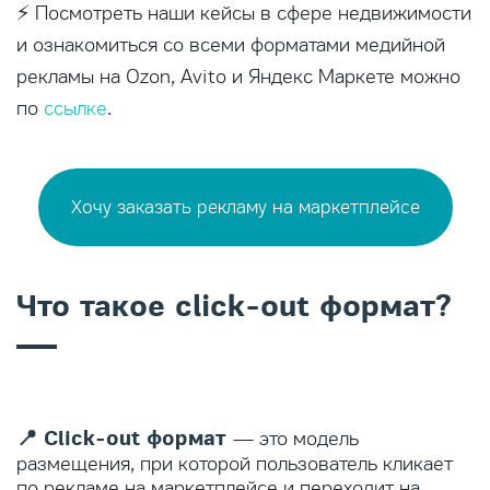
⚡️ Посмотреть наши кейсы в сфере недвижимости
и ознакомиться со всеми форматами медийной
рекламы на Ozon, Avito и Яндекс Маркете можно
по
ссылке
.
Хочу заказать рекламу на маркетплейсе
Что такое click-out формат?
📍 Click-out формат
— это модель
размещения, при которой пользователь кликает
по рекламе на маркетплейсе и переходит на