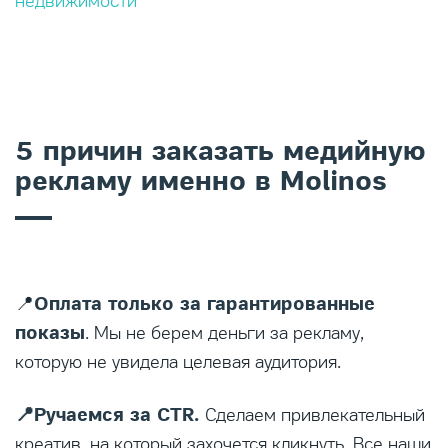
недвижимости
5 причин заказать медийную
рекламу именно в Molinos
Оплата только за гарантированные
📍
показы
. Мы не берем деньги за рекламу,
которую не увидела целевая аудитория.
📍Ручаемся за CTR.
Сделаем привлекательный
креатив, на который захочется кликнуть. Все наши