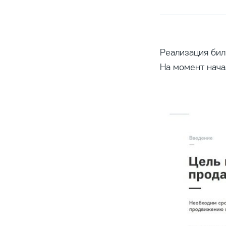
Реализация биле
На момент нача