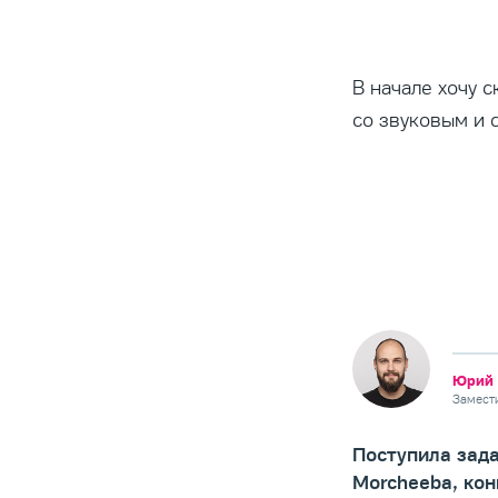
В начале хочу 
со звуковым и 
Юрий 
Замест
Поступила зад
Morcheeba, кон