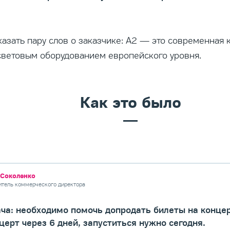
сказать пару слов о заказчике: А2 — это современная
световым оборудованием европейского уровня.
Как это было
Соколенко
итель коммерческого директора
ача: необходимо помочь допродать билеты на конце
церт через 6 дней, запуститься нужно сегодня.