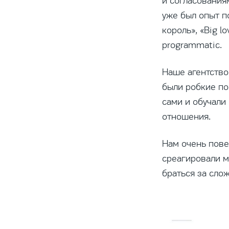
и согласованиям
уже был опыт п
король», «Big l
programmatic.
Наше агентство
были робкие по
сами и обучали
отношения.
Нам очень пов
среагировали м
браться за сло