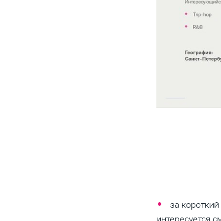
за короткий
интересуется с