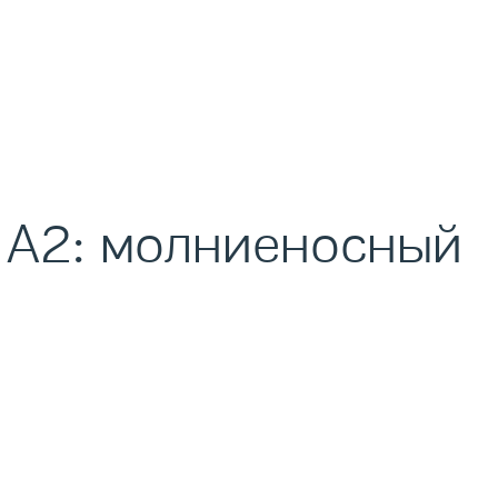
 А2: молниеносный