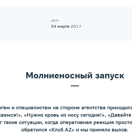
Дата
24 марта
2017
Молниеносный запуск
гам и специалистам на стороне агентства приходило
каемся!», «Нужно кровь из носу сегодня!», «Давайт
 такие ситуации, когда оперативная реакция просто
обратился «Клуб А2» и мы приняли вызов.