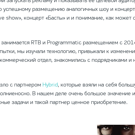
и запускать рекламу и показывать ее целевой аудитор
о успешному размещению аналогичных шоу и концерт
ove show», концерт «Басты» и и понимание, как может 
 занимается RTB и Programmatic размещением с 2014 
пытки, мы изучали технологию, привыкали к изменения
 коммерческий отдел, знакомились с подрядчиками и
езло с партнером
Hybrid
, которые взяли на себя больш
олниеносно. В нашем деле очень большое значение и
жные задачи и такой партнер ценное приобретение.