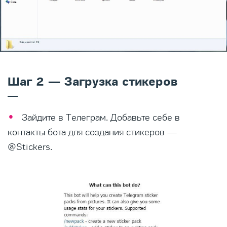
Шаг 2 — Загрузка стикеров
Зайдите в Телеграм. Добавьте себе в
контакты бота для создания стикеров —
@Stickers.