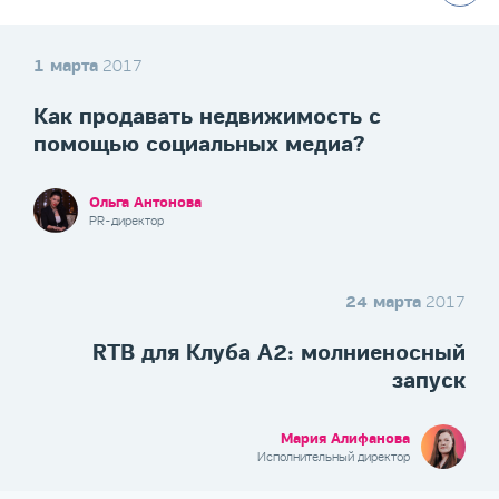
1 марта
2017
Как продавать недвижимость с
помощью социальных медиа?
Ольга Антонова
PR-директор
24 марта
2017
RTB для Клуба А2: молниеносный
запуск
Мария Алифанова
Исполнительный директор