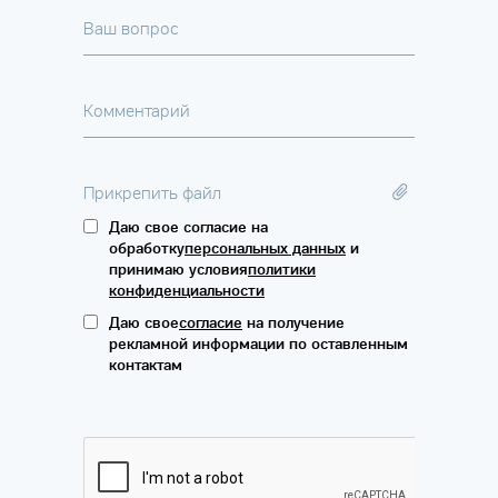
Ваш вопрос
Комментарий
Прикрепить файл
Даю свое согласие на
обработку
персональных данных
и
принимаю условия
политики
конфиденциальности
Даю свое
согласие
на получение
рекламной информации по оставленным
контактам