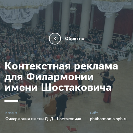
Обратно
Контекстная реклама
для Филармонии
имени Шостаковича
Клиент
Сайт
Филармония имени Д. Д. Шостаковича
philharmonia.spb.ru