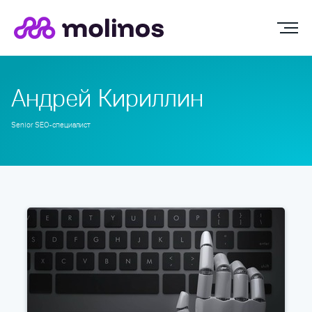
Андрей Кириллин
Senior SEO-специалист