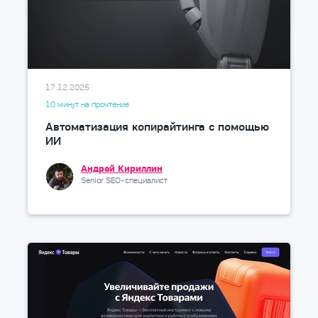
17.12.2025
10 минут на прочтение
Автоматизация копирайтинга с помощью
ИИ
Андрей Кириллин
Senior SEO-специалист