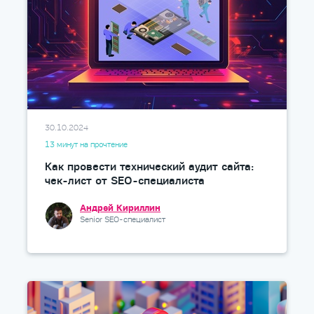
30.10.2024
13 минут на прочтение
Как провести технический аудит сайта:
чек-лист от SEO-специалиста
Андрей Кириллин
Senior SEO-специалист