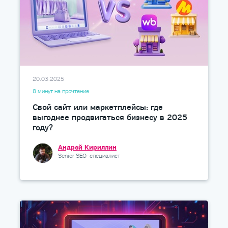
20.03.2025
8 минут на прочтение
Свой сайт или маркетплейсы: где
выгоднее продвигаться бизнесу в 2025
году?
Андрей Кириллин
Senior SEO-специалист