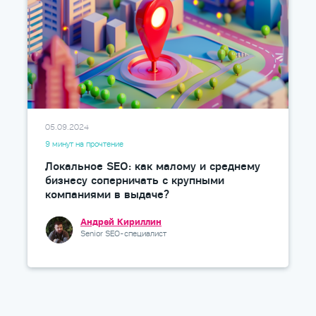
05.09.2024
9 минут на прочтение
Локальное SEO: как малому и среднему
бизнесу соперничать с крупными
компаниями в выдаче?
Андрей Кириллин
Senior SEO-специалист