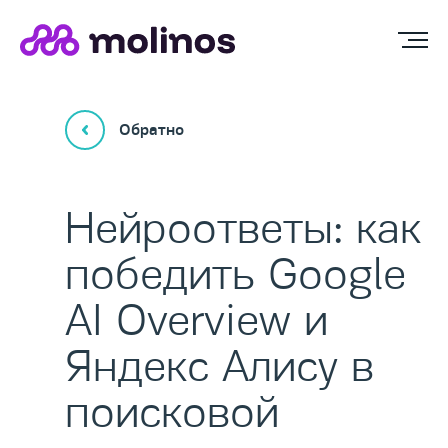
Обратно
Нейроответы: как
победить Google
AI Overview и
Яндекс Алису в
поисковой