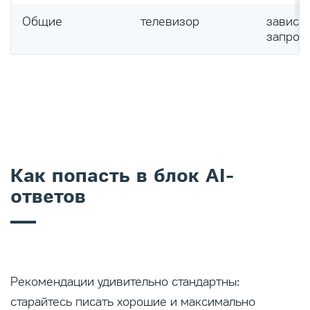
Общие
телевизор
зависит
запрос
Как попасть в блок AI-
ответов
Рекомендации удивительно стандартны:
старайтесь писать хорошие и максимально