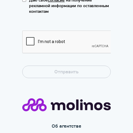
Даю свое
согласие
на получение
рекламной информации по оставленным
контактам
Об агентстве