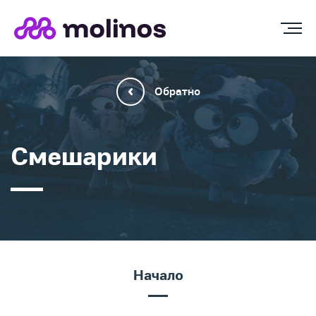
Обратно
Смешарики
Начало