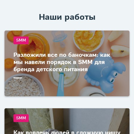
Наши работы
SMM
Разложили все по баночкам: как
мы навели порядок в SMM для
бренда детского питания
SMM
Как вовлечь людей в сложную нишу