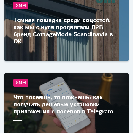
SMM
Темная лошадка среди соцсетей:
как мы с нуля продвигали B2B
бренд CottageMode Scandinavia в
ОК
SMM
Что посеешь, то пожнешь: как
получить дешевые установки
приложения c посевов в Telegram