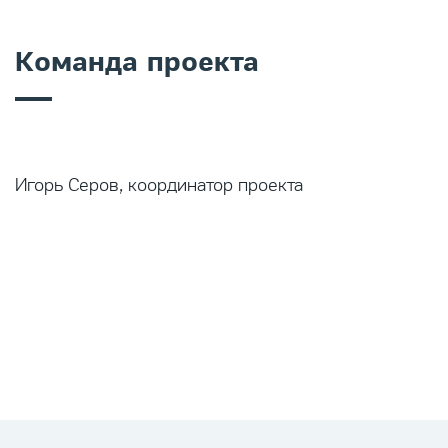
Команда проекта
Игорь Серов, координатор проекта