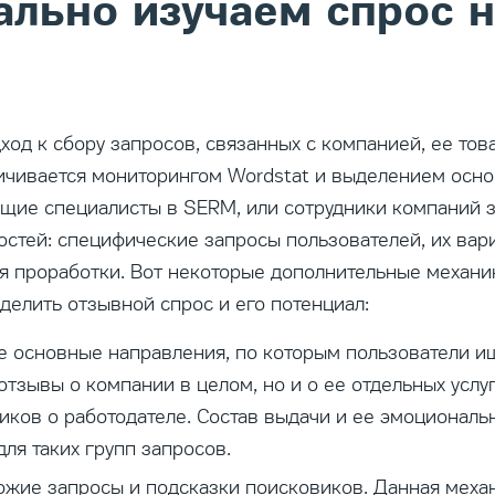
ально изучаем спрос 
од к сбору запросов, связанных с компанией, ее това
ичивается мониторингом Wordstat и выделением осно
щие специалисты в SERM, или сотрудники компаний з
стей: специфические запросы пользователей, их вар
я проработки. Вот некоторые дополнительные механи
делить отзывной спрос и его потенциал:
е основные направления, по которым пользователи ищ
отзывы о компании в целом, но и о ее отдельных услуг
иков о работодателе. Состав выдачи и ее эмоциональ
ля таких групп запросов.
ожие запросы и подсказки поисковиков. Данная меха