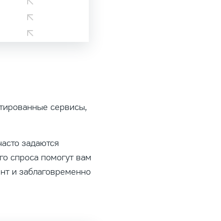
тированные сервисы,
часто задаются
ого спроса помогут вам
ент и заблаговременно