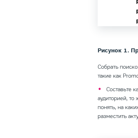
Рисунок 1. П
Собрать поиско
такие как Promo
Составьте к
аудиторией, то
понять, на как
разместить акт