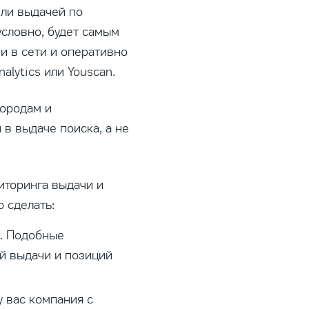
или выдачей по
условно, будет самым
и в сети и оперативно
alytics или Youscan.
городам и
 в выдаче поиска, а не
иторинга выдачи и
 сделать:
O. Подобные
й выдачи и позиций
у вас компания с