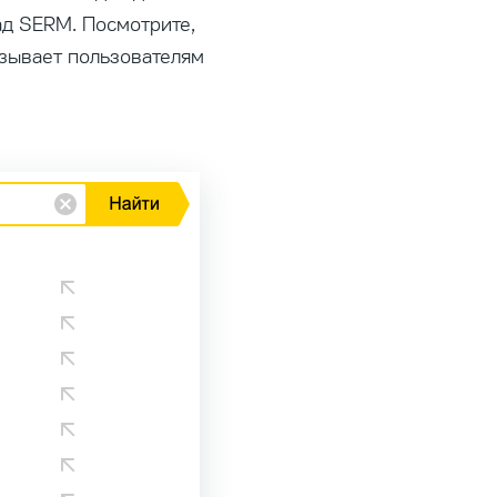
ад SERM. Посмотрите,
азывает пользователям