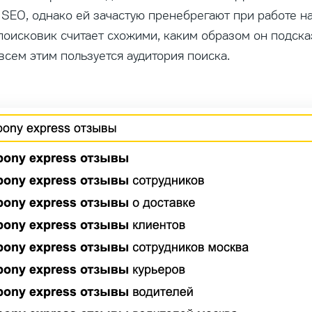
 SEO, однако ей зачастую пренебрегают при работе н
поисковик считает схожими, каким образом он подск
всем этим пользуется аудитория поиска.