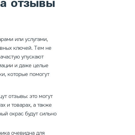
на отзывы
рами или услугами,
вных ключей. Тем не
ачастую упускают
иации и даже целые
ки, которые помогут
ут отзывы: это могут
ах и товарах, а также
ный окрас будут сильно
ника очевидна для