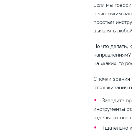
Если мы говори
нескольким зап
простым инстру
выявлять любой
Но что делать,
направлениям? 
на «каких-то ре
С точки зрения
отслеживания п
Заведите пр
инструменты от
отдельных площ
Тщательно к