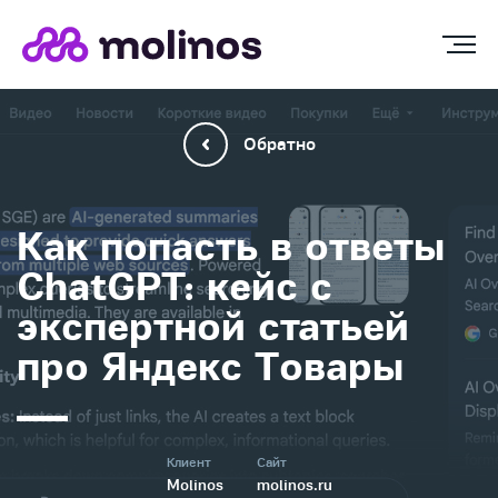
Обратно
Как попасть в ответы
ChatGPT: кейс с
экспертной статьей
про Яндекс Товары
Клиент
Сайт
Molinos
molinos.ru