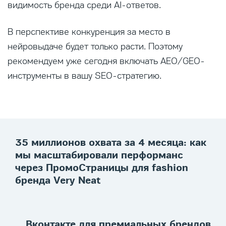
видимость бренда среди AI-ответов.
В перспективе конкуренция за место в
нейровыдаче будет только расти. Поэтому
рекомендуем уже сегодня включать AEO/GEO-
инструменты в вашу SEO-стратегию.
35 миллионов охвата за 4 месяца: как
мы масштабировали перформанс
через ПромоСтраницы для fashion
бренда Very Neat
Вконтакте для премиальных брендов