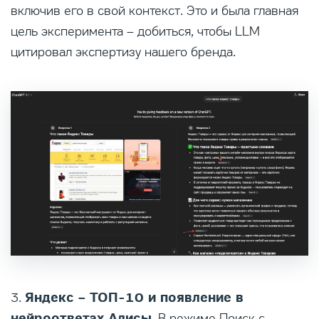
включив его в свой контекст. Это и была главная
цель эксперимента – добиться, чтобы LLM
цитировал экспертизу нашего бренда.
Яндекс – ТОП-10 и появление в
3.
нейроответах Алисы
. В режиме Поиск с