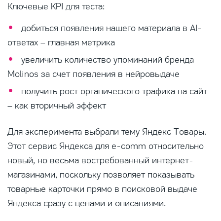
Ключевые KPI для теста:
добиться появления нашего материала в AI-
ответах – главная метрика
увеличить количество упоминаний бренда
Molinos за счет появления в нейровыдаче
получить рост органического трафика на сайт
– как вторичный эффект
Для эксперимента выбрали тему Яндекс Товары.
Этот сервис Яндекса для e-comm относительно
новый, но весьма востребованный интернет-
магазинами, поскольку позволяет показывать
товарные карточки прямо в поисковой выдаче
Яндекса сразу с ценами и описаниями.