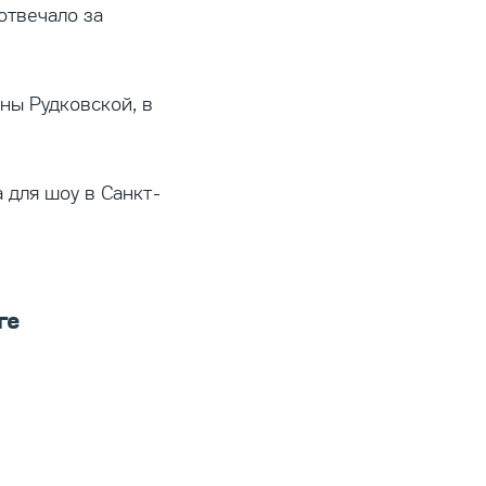
отвечало за
ны Рудковской, в
 для шоу в Санкт-
ге