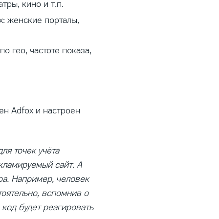
ры, кино и т.п.
х: женские порталы,
о гео, частоте показа,
ен Adfox и настроен
ля точек учёта
кламируемый сайт. А
ра. Например, человек
тоятельно, вспомнив о
 код будет реагировать