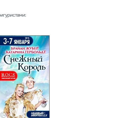
игуристами: