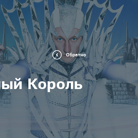
Обратно
ый Король