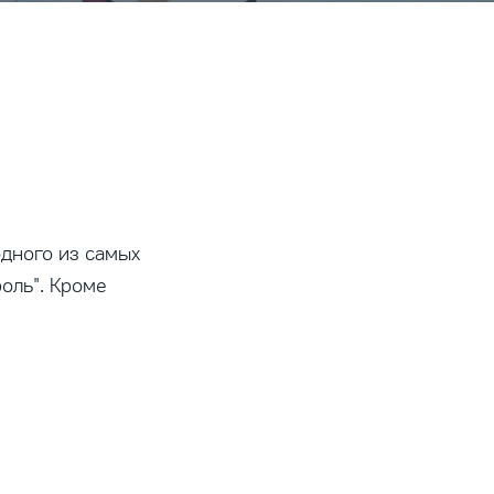
дного из самых
оль". Кроме