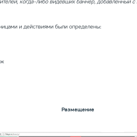
тителей, когда-либо видевших баннер, добавленный 
ницами и действиями были определены:
аж
Размещение