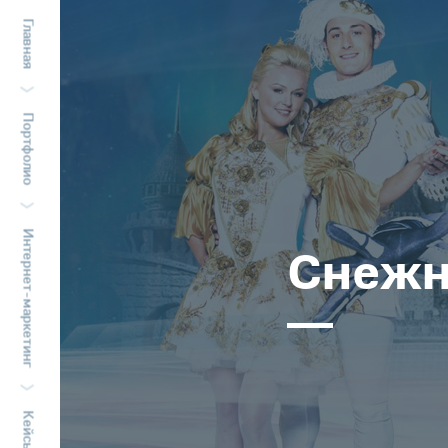
Главная
Портфолио
Интернет-маркетинг
Снежн
Кейсы