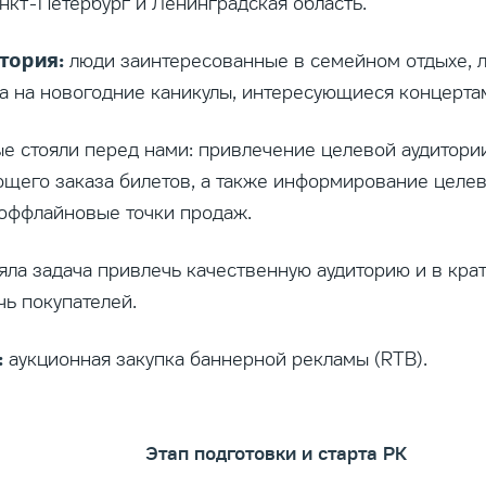
нкт-Петербург и Ленинградская область.
тория:
люди заинтересованные в семейном отдыхе,
а на новогодние каникулы, интересующиеся концертам
е стояли перед нами: привлечение целевой аудитории н
щего заказа билетов, а также информирование целев
оффлайновые точки продаж.
яла задача привлечь качественную аудиторию и в кра
чь покупателей.
:
аукционная закупка баннерной рекламы (RTB).
Этап подготовки и старта РК