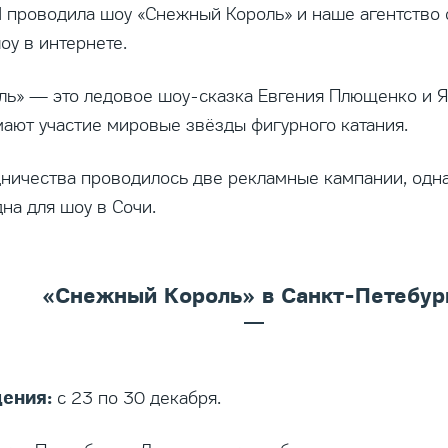
 проводила шоу «Снежный Король» и наше агентство 
у в интернете.
ь» — это ледовое шоу-сказка Евгения Плющенко и Я
ают участие мировые звёзды фигурного катания.
дничества проводилось две рекламные кампании, одна
на для шоу в Сочи.
«Снежный Король» в Санкт-Петебур
ения:
с 23 по 30 декабря.