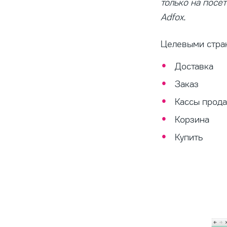
только на посе
Adfox.
Целевыми стра
Доставка
Заказ
Кассы прод
Корзина
Купить