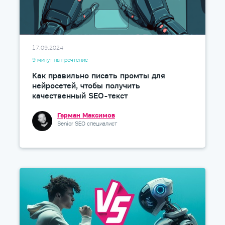
17.09.2024
9 минут на прочтение
Как правильно писать промты для
нейросетей, чтобы получить
качественный SEO-текст
Герман Максимов
Senior SEO специалист