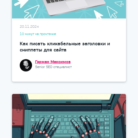
20.11.2024
10 минут на прочтение
Как писать кликабельные заголовки и
сниппеты для сайта
Герман Максимов
Senior SEO специалист