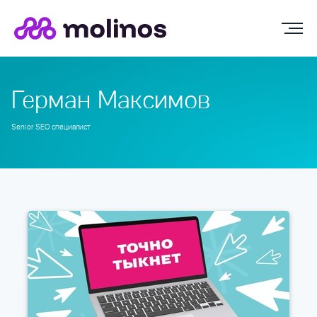
Герман Максимов
Senior SEO специалист