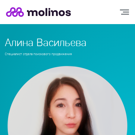
Алина Васильева
Специалист отдела поискового продвижения