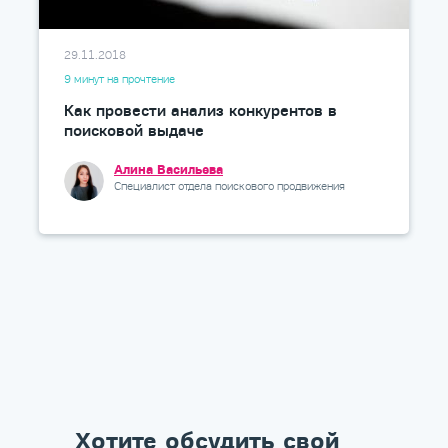
29.11.2018
9 минут на прочтение
Как провести анализ конкурентов в
поисковой выдаче
Алина Васильева
Специалист отдела поискового продвижения
Хотите обсудить свой