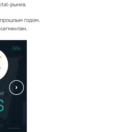
ital-рынка.
с прошлым годом.
 сегментам.