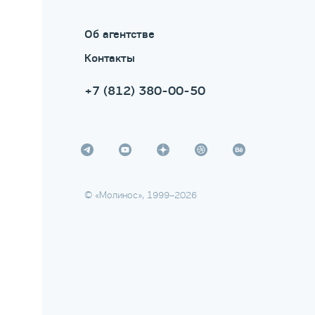
Об агентстве
Контакты
+7 (812) 380-00-50
© «Молинос», 1999–2026