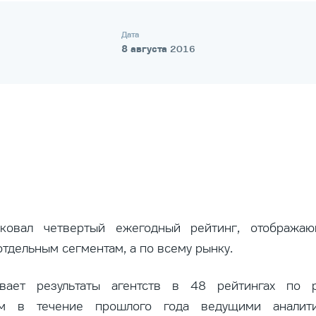
Дата
8 августа
2016
ковал четвертый ежегодный рейтинг, отображаю
отдельным сегментам, а по всему рынку.
ывает результаты агентств в 48 рейтингах по р
ым в течение прошлого года ведущими аналити