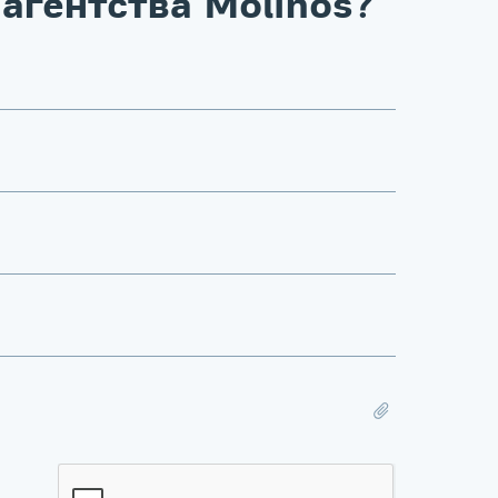
агентства Molinos?