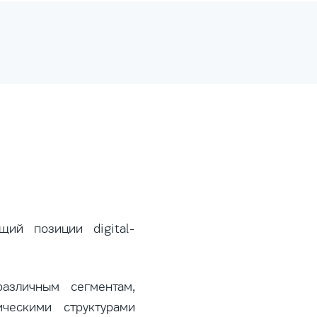
щий позиции digital-
азличным сегментам,
ческими структурами