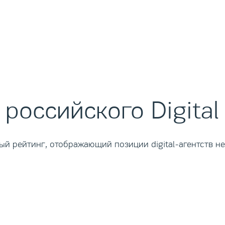
российского Digital
й рейтинг, отображающий позиции digital-агентств не