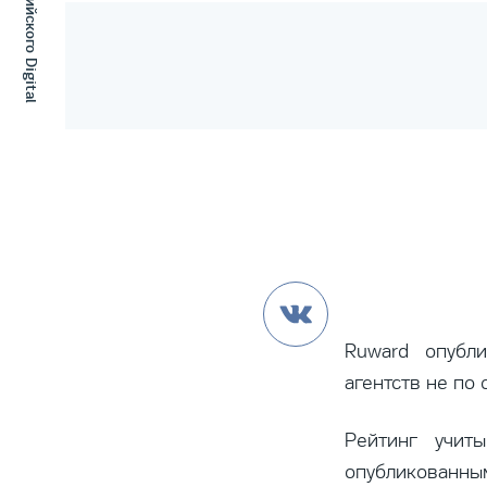
Ruward опубли
агентств не по 
Рейтинг учит
опубликованн