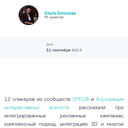
Ольга Антонова
PR-директор
Дата
21 сентября
2015
12 спикеров из сообществ
SPECIA
и
Ассоциация
интерактивных агентств
рассказали про
интегрированные рекламные кампании,
комплексный подход, интеграцию 3D и многое