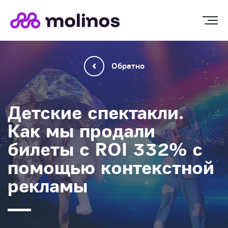
Обратно
Детские спектакли.
Как мы продали
билеты с ROI 332% с
помощью контекстной
рекламы