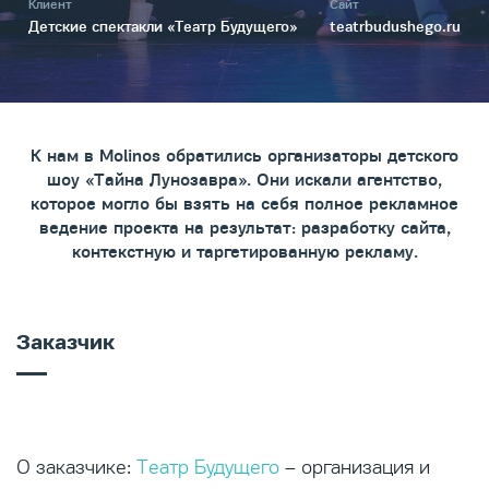
Клиент
Сайт
Детские спектакли «Театр Будущего»
teatrbudushego.ru
К нам в Molinos обратились организаторы детского
шоу «Тайна Лунозавра». Они искали агентство,
которое могло бы взять на себя полное рекламное
ведение проекта на результат: разработку сайта,
контекстную и таргетированную рекламу.
Заказчик
О заказчике:
Театр Будущего
– организация и