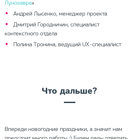
Лунозавра
»
Андрей Лысенко, менеджер проекта
Дмитрий Городничин, специалист
контекстного отдела
Полина Тронина, ведущий UX-специалист
Что дальше?
Впереди новогодние праздники, а значит нам
предстоит много работы ;) Будем рады ответить