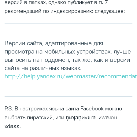
версий в папках, однако публикует в п. 7
рекомендаций по индексированию следующее:
Версии сайта, адаптированные для
просмотра на мобильных устройствах, лучше
выносить на поддомен, так же, как и версии
сайта на различных языках.
http://help.yandex.ru/webmaster/recommendat
P.S. В настройках языка сайта Facebook можно
выбрать пиратский, или ņиʞɔņиvɹнɐ-иwɐɹон-
хdǝʚʚ.