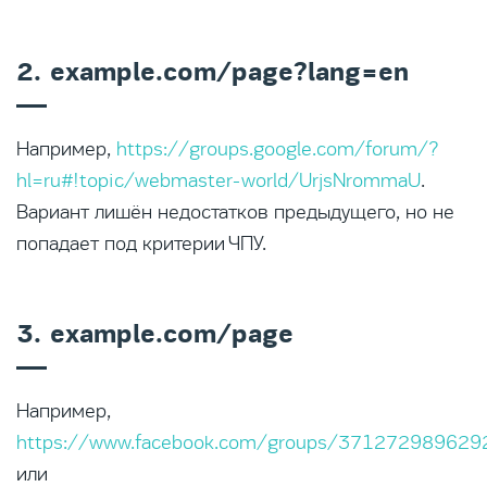
2. example.com/page?lang=en
Например,
https://groups.google.com/forum/?
hl=ru#!topic/webmaster-world/UrjsNrommaU
.
Вариант лишён недостатков предыдущего, но не
попадает под критерии ЧПУ.
3. example.com/page
Например,
https://www.facebook.com/groups/37127298962
или