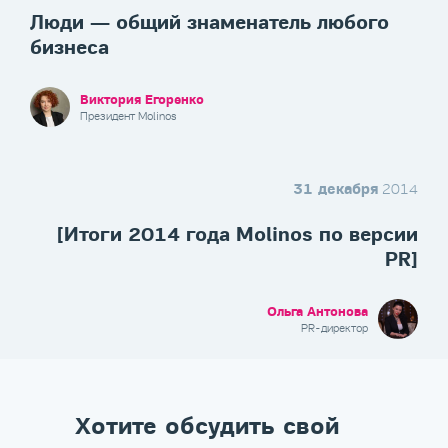
Люди — общий знаменатель любого
бизнеса
Виктория Егоренко
Президент Molinos
31 декабря
2014
[Итоги 2014 года Molinos по версии
PR]
Ольга Антонова
PR-директор
Хотите обсудить свой