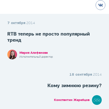
7 октября
2014
RTB теперь не просто популярный
тренд
Мария Алифанова
Исполнительный директор
18 сентября
2014
Кому зимнюю резину?
Константин Жеребцов