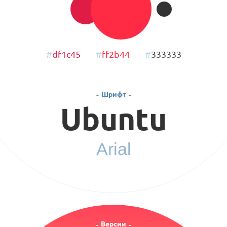
df1c45
ff2b44
333333
Шрифт
Ubuntu
Arial
Версии