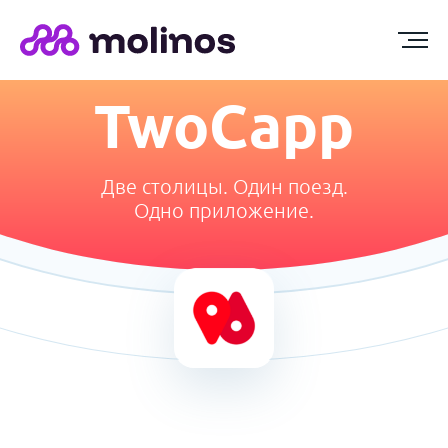
TwoCapp
Две столицы. Один поезд.
Одно приложение.