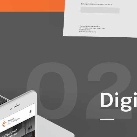
0
Digi