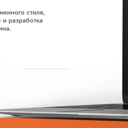
менного стиля,
 и разработка
ина.