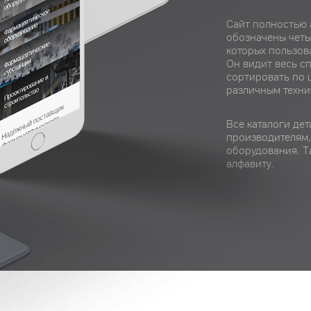
Сайт полностью 
обозначены четы
которых пользов
Он видит весь с
сортировать по 
различным техни
Все каталоги де
производителям,
оборудования. Т
алфавиту.