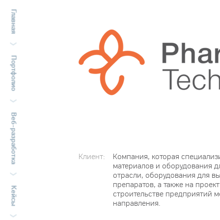
Главная
Портфолио
Веб-разработка
Клиент:
Компания, которая специализ
материалов и оборудования 
отрасли, оборудования для в
препаратов, а также на проек
Кейсы
строительстве предприятий 
направления.