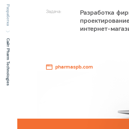
Разработка
Задача:
Разработка фир
проектирование
интернет-магаз
Сайт Pharm Technologies
pharmaspb.com