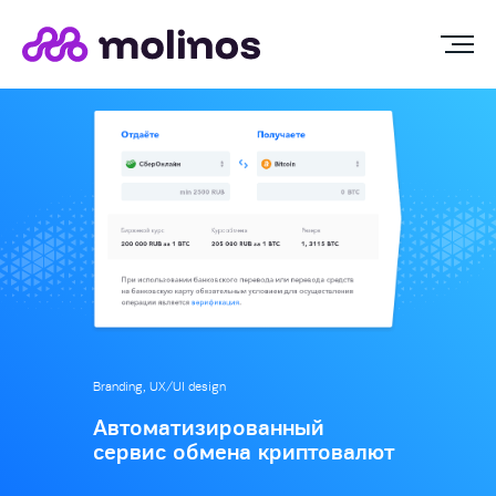
Branding, UX/UI design
Автоматизированный
сервис обмена криптовалют